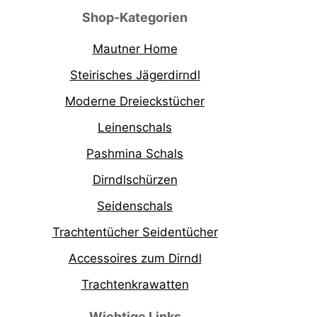
Shop-Kategorien
Mautner Home
Steirisches Jägerdirndl
Moderne Dreieckstücher
Leinenschals
Pashmina Schals
Dirndlschürzen
Seidenschals
Trachtentücher Seidentücher
Accessoires zum Dirndl
Trachtenkrawatten
Wichtige Links