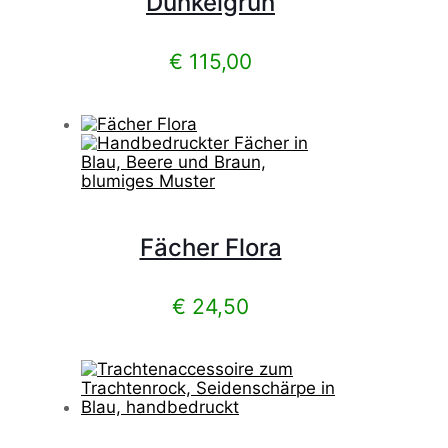
Dunkelgrün
€
115,00
Fächer Flora
€
24,50