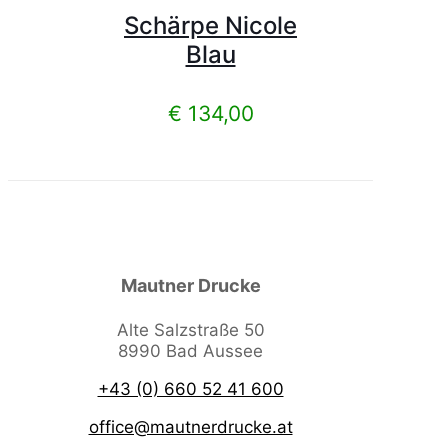
Schärpe Nicole
Blau
€
134,00
Mautner Drucke
Alte Salzstraße 50
8990 Bad Aussee
+43 (0) 660 52 41 600
office@mautnerdrucke.at