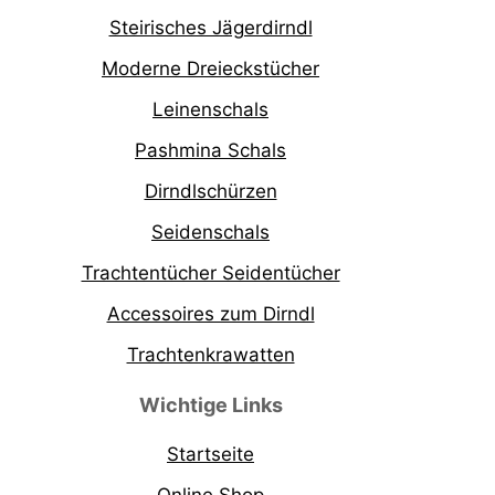
Steirisches Jägerdirndl
Moderne Dreieckstücher
Leinenschals
Pashmina Schals
Dirndlschürzen
Seidenschals
Trachtentücher Seidentücher
Accessoires zum Dirndl
Trachtenkrawatten
Wichtige Links
Startseite
Online Shop