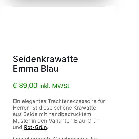
Seidenkrawatte
Emma Blau
€
89,00
inkl. MWSt.
Ein elegantes Trachtenaccessoire für
Herren ist diese schöne Krawatte
aus Seide mit handbedrucktem
Muster in den Varianten Blau-Grün
und
Rot-Grün
.
Eine charmante Geschenkidee für