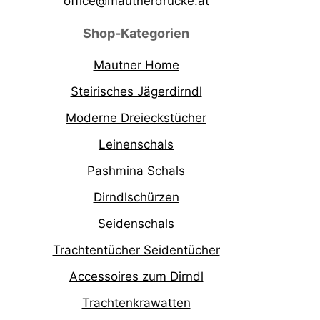
office@mautnerdrucke.at
Shop-Kategorien
Mautner Home
Steirisches Jägerdirndl
Moderne Dreieckstücher
Leinenschals
Pashmina Schals
Dirndlschürzen
Seidenschals
Trachtentücher Seidentücher
Accessoires zum Dirndl
Trachtenkrawatten