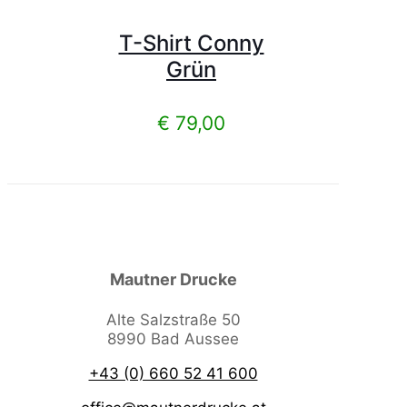
T-Shirt Conny
Grün
€
79,00
Mautner Drucke
Alte Salzstraße 50
8990 Bad Aussee
+43 (0) 660 52 41 600