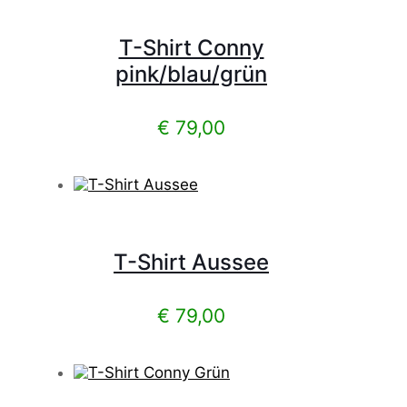
T-Shirt Conny
pink/blau/grün
€
79,00
T-Shirt Aussee
€
79,00