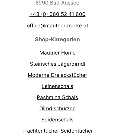
8990 Bad Aussee
+43 (0) 660 52 41 600
office@mautnerdrucke.at
Shop-Kategorien
Mautner Home
Steirisches Jägerdirndl
Moderne Dreieckstücher
Leinenschals
Pashmina Schals
Dirndlschürzen
Seidenschals
Trachtentücher Seidentücher