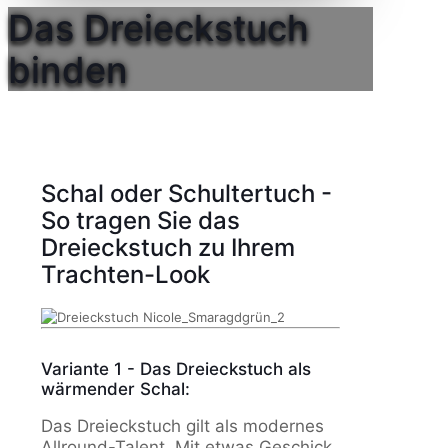
Das Dreieckstuch
binden
Schal oder Schultertuch -
So tragen Sie das
Dreieckstuch zu Ihrem
Trachten-Look
Variante 1 - Das Dreieckstuch als
wärmender Schal:
Das Dreieckstuch gilt als modernes
Allround-Talent. Mit etwas Geschick